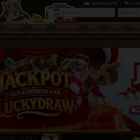
|
Download APK
Live 
PROMO
NEW
IDN LIVE
ARCADE
LIVE CASINO
TOGEL
POKER
TAN
ira untuk deposit BANK saat ini mulai dari 10 ribu loh, WOOOW! | Untuk sekarang sudah b