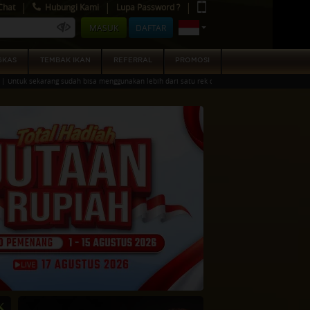
|
|
|
Chat
Hubungi Kami
Lupa Password ?
DAFTAR
GKAS
TEMBAK IKAN
REFERRAL
PROMOSI
isa menggunakan lebih dari satu rek di akun | 303VIP situs Bola Online, Live Casino, Sl