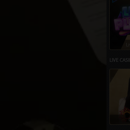
Li
LIVE CAS