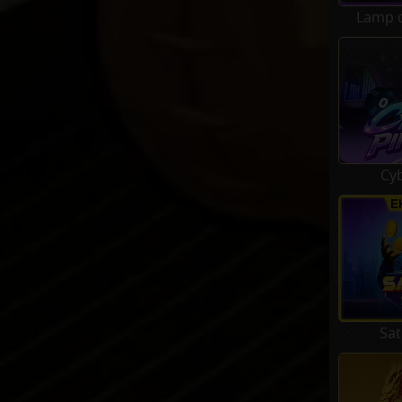
Lamp o
Cyb
Sat