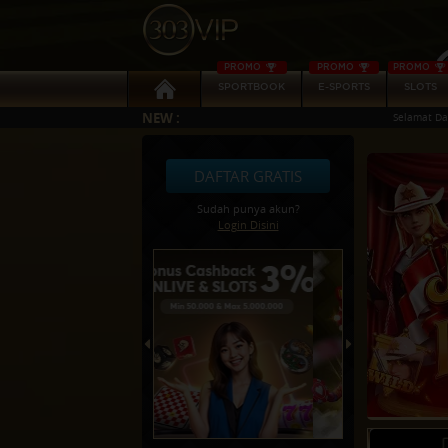
PROMO
PROMO
PROMO
SPORTBOOK
E-SPORTS
SLOTS
NEW :
Selamat Datang di 303VIP !! Kabar Gemb
DAFTAR GRATIS
Sudah punya akun?
Login Disini