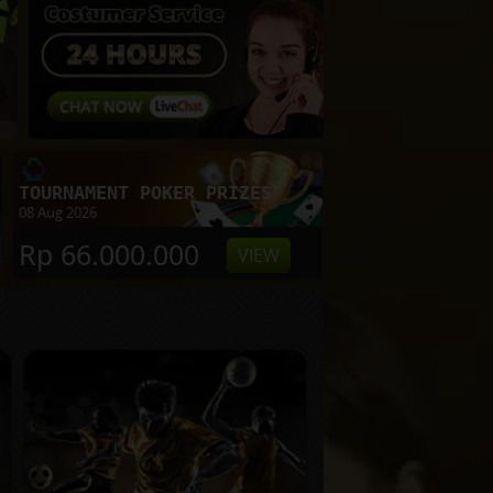
TOURNAMENT POKER PRIZES
08 Aug 2026
Rp 66.000.000
VIEW