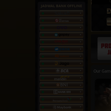
JADWAL BANK OFFLINE
Our Gam