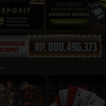
RP. 800,496,373
es