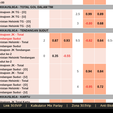
Link 303VIP
|
Kalkulator Mix Parlay
|
Zona 303Vip
|
Anti Blo