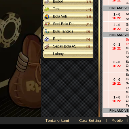
Tentang kami
|
Cara Betting
|
Mobile
|