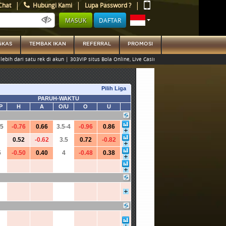
|
|
|
Chat
Hubungi Kami
Lupa Password ?
DAFTAR
GKAS
TEMBAK IKAN
REFERRAL
PROMOSI
ebih dari satu rek di akun | 303VIP situs Bola Online, Live Casino, Slot Online, Poker 