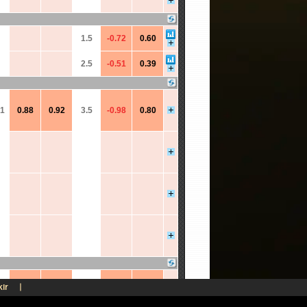
kir
|