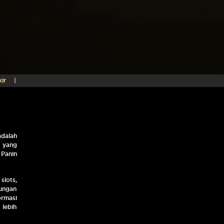
kir
|
adalah
 yang
 Panin
slots,
kungan
ormasi
 lebih