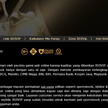
Link 303VIP
|
Kalkulator Mix Parlay
|
Zona 303Vip
|
Anti Blo
ari oleh pecinta game judi online karena kualitas yang diberikan 303VIP 
book hanya dengan satu id saja. Dengan metode pembayaran terlengkap
 BCA, Mandiri, CIMB Niaga, BNI, BRI, Permata Bank, Kospin Jasa, Maybank,
 berbagai macam permainan
pilihan seperti sportsbook, idnlive & 
judi online
oker online yang bisa dimainkan kapan saja dan dimana saja dengan du
yang sangat baik. Layanan customer service akan menjamin kebutuhan inf
i mobile 303VIP yang sudah tersedia untuk bermain judi sportsbook yang
nggaman anda.