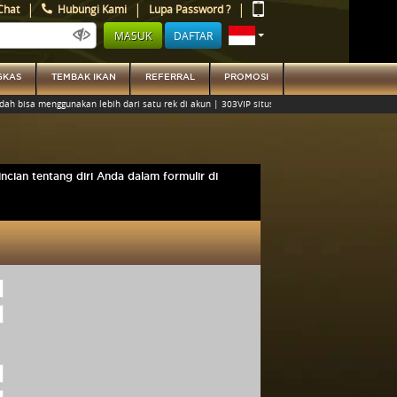
|
|
|
Chat
Hubungi Kami
Lupa Password ?
DAFTAR
GKAS
TEMBAK IKAN
REFERRAL
PROMOSI
ah bisa menggunakan lebih dari satu rek di akun | 303VIP situs Bola Online, Live Casino
cian tentang diri Anda dalam formulir di