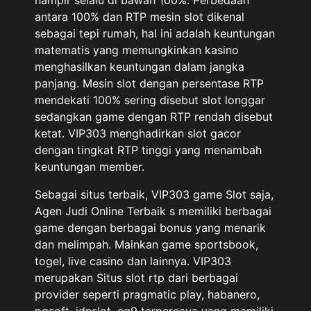
antara 100% dan RTP mesin slot dikenal
sebagai tepi rumah, hal ini adalah keuntungan
matematis yang memungkinkan kasino
menghasilkan keuntungan dalam jangka
panjang. Mesin slot dengan persentase RTP
mendekati 100% sering disebut slot longgar
sedangkan game dengan RTP rendah disebut
ketat. VIP303 menghadirkan slot gacor
dengan tingkat RTP tinggi yang menambah
keuntungan member.
Sebagai situs terbaik, VIP303 game Slot saja,
Agen Judi Online Terbaik s memiliki berbagai
game dengan berbagai bonus yang menarik
dan melimpah. Mainkan game sportsbook,
togel, live casino dan lainnya. VIP303
merupakan Situs slot rtp dari berbagai
provider seperti pragmatic play, habanero,
pgsoft, idnslot, cq9 terpercaya yang memiliki