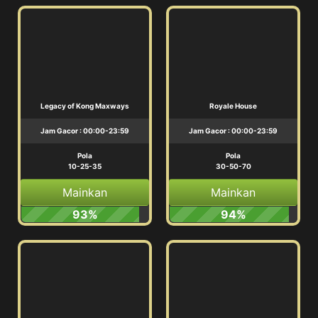
Legacy of Kong Maxways
Royale House
Jam Gacor : 00:00-23:59
Jam Gacor : 00:00-23:59
Pola
Pola
10-25-35
30-50-70
Mainkan
Mainkan
93%
94%