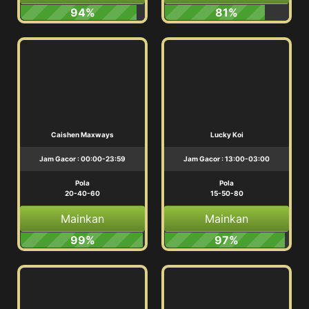
94%
81%
Caishen Maxways
Lucky Koi
Jam Gacor : 00:00-23:59
Jam Gacor : 13:00-03:00
Pola
Pola
20-40-60
15-50-80
Mainkan
Mainkan
99%
97%