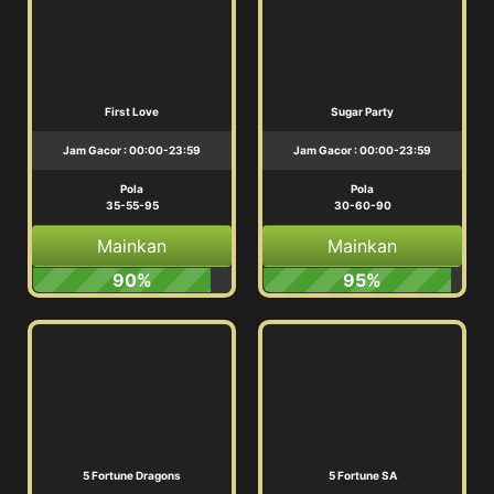
First Love
Sugar Party
Jam Gacor : 00:00-23:59
Jam Gacor : 00:00-23:59
Pola
Pola
35-55-95
30-60-90
Mainkan
Mainkan
90%
95%
5 Fortune Dragons
5 Fortune SA